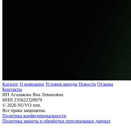
Каталог
О компании
Условия аренды
Новости
Отзывы
Контакты
ИП Агалакова Яна Левановна
ИНН 235622328979
© 2026 NUVO rent.
Все права защищены.
Политика конфиденциальности
Политика защиты и обработки персональных данных