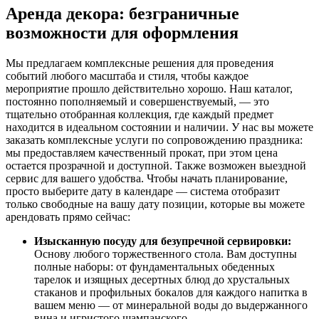
Аренда декора: безграничные
возможности для оформления
Мы предлагаем комплексные решения для проведения
событий любого масштаба и стиля, чтобы каждое
мероприятие прошло действительно хорошо. Наш каталог,
постоянно пополняемый и совершенствуемый, — это
тщательно отобранная коллекция, где каждый предмет
находится в идеальном состоянии и наличии. У нас вы можете
заказать комплексные услуги по сопровождению праздника:
мы предоставляем качественный прокат, при этом цена
остается прозрачной и доступной. Также возможен выездной
сервис для вашего удобства. Чтобы начать планирование,
просто выберите дату в календаре — система отобразит
только свободные на вашу дату позиции, которые вы можете
арендовать прямо сейчас:
Изысканную посуду для безупречной сервировки:
Основу любого торжественного стола. Вам доступны
полные наборы: от фундаментальных обеденных
тарелок и изящных десертных блюд до хрустальных
стаканов и профильных бокалов для каждого напитка в
вашем меню — от минеральной воды до выдержанного
вина и игристого шампанского.