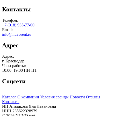
Контакты
Телефон:
+7 (918) 935-77-00
Email:
info@nuvorent.ru
Адрес
Адрес:
г. Краснодар
Часы работы:
10:00–19:00
ПН-ПТ
Соцсети
Каталог
О компании
Условия аренды
Новости
Отзывы
Контакты
ИП Агалакова Яна Левановна
ИНН 235622328979
© 2026 NUVO rent.