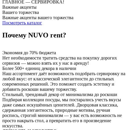
ГЛАВНОЕ — СЕРВИРОВКА!
Важные акценты
Вашего торжества
Важные акценты вашего торжества
Посмотреть каталог
Почему NUVO rent?
Экономия до 70% бюджета
Нет необходимости тратить средства на покупку дорогих
сервизов — можно взять их у нас в аренду!
Более 500+ единиц декора в наличии
Наш ассортимент даёт возможность подобрать сервировку на
любой вкус: от классической элегантности до стильных
современных решений. Это поможет создать эстетику и
добавить роскоши вашему торжеству.
Стильный, трендовый декор от минимализма до роскоши
Подбирая коллекции посуды, мы постарались учесть вкусы
даже самых искушённых ценителей. Дворцовая классика,
сдержанная элегантность, природные мотивы, ручная
роспись, строгий минимализм — у вас есть возможность не
просто накрыть стол, а превратить его в произведение
искусства.