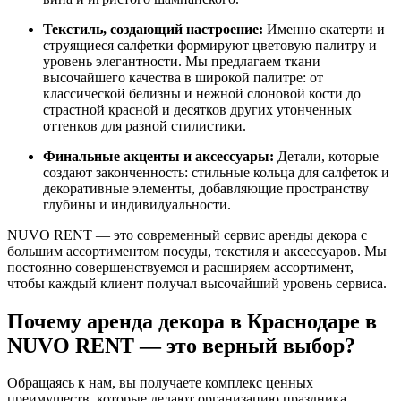
Текстиль, создающий настроение:
Именно скатерти и
струящиеся салфетки формируют цветовую палитру и
уровень элегантности. Мы предлагаем ткани
высочайшего качества в широкой палитре: от
классической белизны и нежной слоновой кости до
страстной красной и десятков других утонченных
оттенков для разной стилистики.
Финальные акценты и аксессуары:
Детали, которые
создают законченность: стильные кольца для салфеток и
декоративные элементы, добавляющие пространству
глубины и индивидуальности.
NUVO RENT — это современный сервис аренды декора с
большим ассортиментом посуды, текстиля и аксессуаров. Мы
постоянно совершенствуемся и расширяем ассортимент,
чтобы каждый клиент получал высочайший уровень сервиса.
Почему аренда декора в Краснодаре в
NUVO RENT — это верный выбор?
Обращаясь к нам, вы получаете комплекс ценных
преимуществ, которые делают организацию праздника