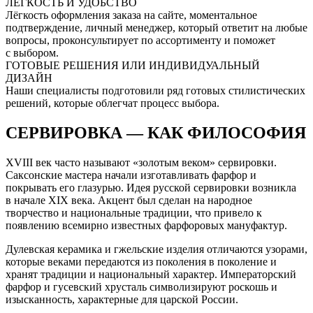
ЛЕГКОСТЬ И УДОБСТВО
Лёгкость оформления заказа на сайте, моментальное
подтверждение, личный менеджер, который ответит на любые
вопросы, проконсультирует по ассортименту и поможет
с выбором.
ГОТОВЫЕ РЕШЕНИЯ ИЛИ ИНДИВИДУАЛЬНЫЙ
ДИЗАЙН
Наши специалисты подготовили ряд готовых стилистических
решений, которые облегчат процесс выбора.
СЕРВИРОВКА — КАК ФИЛОСОФИЯ
XVIII век часто называют «золотым веком» сервировки.
Саксонские мастера начали изготавливать фарфор и
покрывать его глазурью. Идея русской сервировки возникла
в начале XIX века. Акцент был сделан на народное
творчество и национальные традиции, что привело к
появлению всемирно известных фарфоровых мануфактур.
Дулевская керамика и гжельские изделия отличаются узорами,
которые веками передаются из поколения в поколение и
хранят традиции и национальный характер. Императорский
фарфор и гусевский хрусталь символизируют роскошь и
изысканность, характерные для царской России.