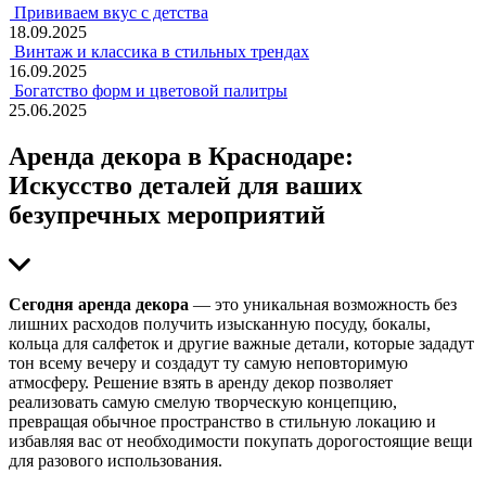
Прививаем вкус с детства
18.09.2025
Винтаж и классика в стильных трендах
16.09.2025
Богатство форм и цветовой палитры
25.06.2025
Арeнда декора в Краснодаре:
Искусство деталей для ваших
безупречных мероприятий
Сегодня аренда декора
— это уникальная возможность без
лишних расходов получить изысканную посуду, бокалы,
кольца для салфеток и другие важные детали, которые зададут
тон всему вечеру и создадут ту самую неповторимую
атмосферу. Решение взять в аренду декор позволяет
реализовать самую смелую творческую концепцию,
превращая обычное пространство в стильную локацию и
избавляя вас от необходимости покупать дорогостоящие вещи
для разового использования.