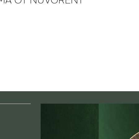
МА ОТ NUVORENT