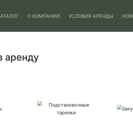
КАТАЛОГ
О КОМПАНИИ
УСЛОВИЯ АРЕНДЫ
НОВ
в аренду