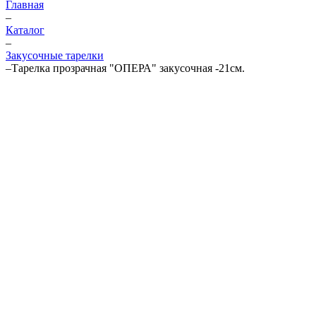
Главная
–
Каталог
–
Закусочные тарелки
–
Тарелка прозрачная "ОПЕРА" закусочная -21см.