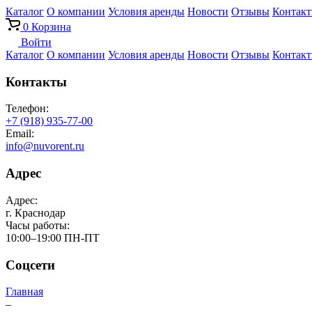
Каталог
О компании
Условия аренды
Новости
Отзывы
Контак
0
Корзина
Войти
Каталог
О компании
Условия аренды
Новости
Отзывы
Контак
Контакты
Телефон:
+7 (918) 935-77-00
Email:
info@nuvorent.ru
Адрес
Адрес:
г. Краснодар
Часы работы:
10:00–19:00 ПН-ПТ
Соцсети
Главная
–