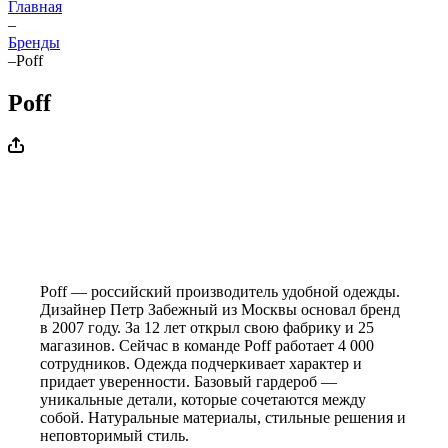
Главная
–
Бренды
–
Poff
Poff
Poff — российский производитель удобной одежды.
Дизайнер Петр Забежный из Москвы основал бренд
в 2007 году. За 12 лет открыл свою фабрику и 25
магазинов. Сейчас в команде Poff работает 4 000
сотрудников. Одежда подчеркивает характер и
придает уверенности. Базовый гардероб —
уникальные детали, которые сочетаются между
собой. Натуральные материалы, стильные решения и
неповторимый стиль.