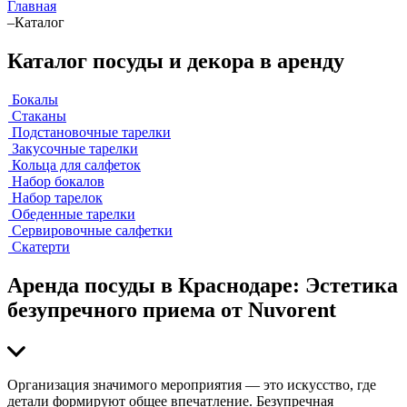
Главная
–
Каталог
Каталог посуды и декора в аренду
Бокалы
Стаканы
Подстановочные тарелки
Закусочные тарелки
Кольца для салфеток
Набор бокалов
Набор тарелок
Обеденные тарелки
Сервировочные салфетки
Скатерти
Аренда посуды в Краснодаре: Эстетика
безупречного приема от Nuvorent
Организация значимого мероприятия — это искусство, где
детали формируют общее впечатление. Безупречная