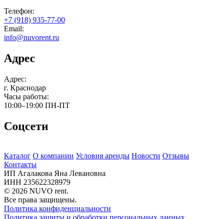
Телефон:
+7 (918) 935-77-00
Email:
info@nuvorent.ru
Адрес
Адрес:
г. Краснодар
Часы работы:
10:00–19:00
ПН-ПТ
Соцсети
Каталог
О компании
Условия аренды
Новости
Отзывы
Контакты
ИП Агалакова Яна Левановна
ИНН 235622328979
© 2026 NUVO rent.
Все права защищены.
Политика конфиденциальности
Политика защиты и обработки персональных данных