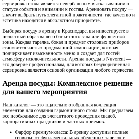
сервировка стола является невербальным высказыванием о
статусе события и внимании к гостям. Арендовать посуду —
значит выбрать путь элегантной практичности, где качество и
эстетика находятся в абсолютном приоритете.
Выбирая посуду в аренду в Краснодаре, вы инвестируете в
целостный образ вашего банкетного зала или фуршетной
зоны. Каждая тарелка, бокал и предмет столовых приборов
становится частью продуманной композиции, которая
подчеркивает изысканность меню и создает для гостей
атмосферу исключительности. Аренда посуды в Nuvorent —
это доверие профессионалам, для которых безукоризненная
сервировка является основой организации любого торжества.
Аренда посуды: Комплексное решение
для вашего мероприятия
Наш каталог — это тщательно отобранная коллекция
элементов для создания гармоничного стола. Мы предлагаем
все необходимое для элегантного проведения свадеб,
корпоративных праздников и частных приемов.
Фарфор премиум-класса: В аренду доступны полные
сервизы: от фундаментальных обеденных тарелок и