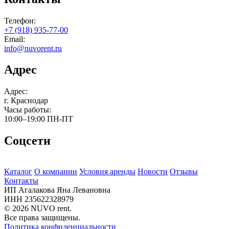
Телефон:
+7 (918) 935-77-00
Email:
info@nuvorent.ru
Адрес
Адрес:
г. Краснодар
Часы работы:
10:00–19:00
ПН-ПТ
Соцсети
Каталог
О компании
Условия аренды
Новости
Отзывы
Контакты
ИП Агалакова Яна Левановна
ИНН 235622328979
© 2026 NUVO rent.
Все права защищены.
Политика конфиденциальности