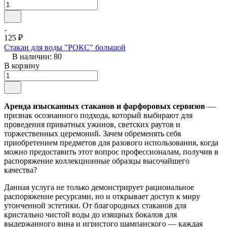
125 ₽
Стакан для воды "РОКС" большой
В наличии: 80
В корзину
Аренда изысканных стаканов и фарфоровых сервизов
—
признак осознанного подхода, который выбирают для
проведения приватных ужинов, светских раутов и
торжественных церемоний. Зачем обременять себя
приобретением предметов для разового использования, когда
можно предоставить этот вопрос профессионалам, получив в
распоряжение коллекционные образцы высочайшего
качества?
Данная услуга не только демонстрирует рациональное
распоряжение ресурсами, но и открывает доступ к миру
утонченной эстетики. От благородных стаканов для
кристально чистой воды до изящных бокалов для
выдержанного вина и игристого шампанского — каждая