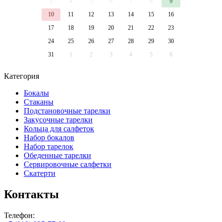
3
4
5
6
7
8
9
10
11
12
13
14
15
16
17
18
19
20
21
22
23
24
25
26
27
28
29
30
31
1
2
3
4
5
6
Категория
Бокалы
Стаканы
Подстановочные тарелки
Закусочные тарелки
Кольца для салфеток
Набор бокалов
Набор тарелок
Обеденные тарелки
Сервировочные салфетки
Скатерти
Контакты
Телефон: