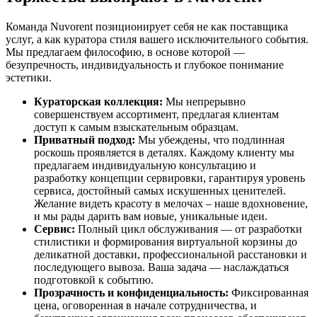
Команда Nuvorent позиционирует себя не как поставщика
услуг, а как куратора стиля вашего исключительного события.
Мы предлагаем философию, в основе которой —
безупречность, индивидуальность и глубокое понимание
эстетики.
Кураторская коллекция:
Мы непрерывно
совершенствуем ассортимент, предлагая клиентам
доступ к самым взыскательным образцам.
Приватный подход:
Мы убеждены, что подлинная
роскошь проявляется в деталях. Каждому клиенту мы
предлагаем индивидуальную консультацию и
разработку концепции сервировки, гарантируя уровень
сервиса, достойный самых искушенных ценителей.
Желание видеть красоту в мелочах – наше вдохновение,
и мы рады дарить вам новые, уникальные идеи.
Сервис:
Полный цикл обслуживания — от разработки
стилистики и формирования виртуальной корзины до
деликатной доставки, профессиональной расстановки и
последующего вывоза. Ваша задача — наслаждаться
подготовкой к событию.
Прозрачность и конфиденциальность:
Фиксированная
цена, оговоренная в начале сотрудничества, и