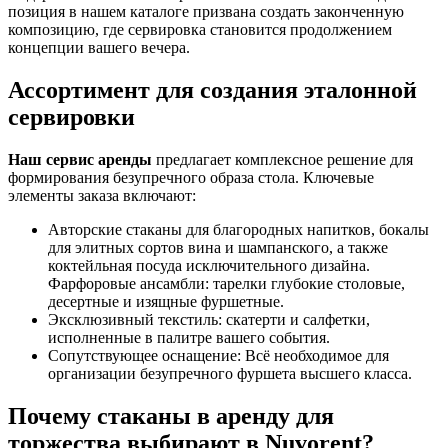
позиция в нашем каталоге призвана создать законченную
композицию, где сервировка становится продолжением
концепции вашего вечера.
Ассортимент для создания эталонной
сервировки
Наш сервис аренды
предлагает комплексное решение для
формирования безупречного образа стола. Ключевые
элементы заказа включают:
Авторские стаканы для благородных напитков, бокалы
для элитных сортов вина и шампанского, а также
коктейльная посуда исключительного дизайна.
Фарфоровые ансамбли: тарелки глубокие столовые,
десертные и изящные фуршетные.
Эксклюзивный текстиль: скатерти и салфетки,
исполненные в палитре вашего события.
Сопутствующее оснащение: Всё необходимое для
организации безупречного фуршета высшего класса.
Почему стаканы в аренду для
торжества выбирают в Nuvorent?