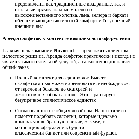
представлены как традиционные квадратные, так и
стильные прямоугольные модели из
высококачественного хлопка, льна, велюра и бархата,
обеспечивающие тактильный комфорт и безупречный
внешний вид.
Аренда салфеток в контексте комплексного оформления
Главная цель компании
Nuvorent
— предложить клиентам
целостное решение. Аренда салфеток практически никогда не
является самостоятельной услугой, а гармонично дополняет
общий заказ.
Полный комплект для сервировки: Вместе
с салфетками вы можете арендовать все необходимое:
от тарелок и бокалов до скатертей и
декоративных юбок на столы. Это гарантирует
безупречное стилистическое единство.
Согласованность с общим дизайном: Наши стилисты
помогут подобрать салфетки, которые идеально
впишутся в выбранную цветовую гамму и
концепцию оформления, будь то
классический банкет или современный фуршет.