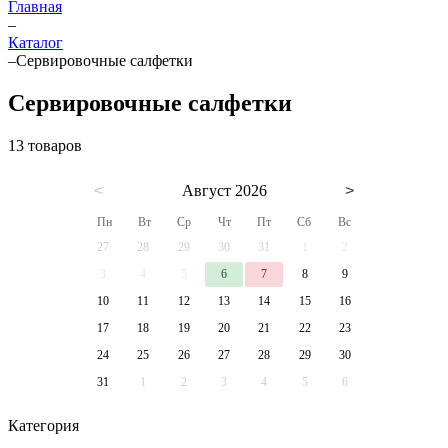
Главная
–
Каталог
–
Сервировочные салфетки
Сервировочные салфетки
13 товаров
<
Август 2026
>
Пн
Вт
Ср
Чт
Пт
Сб
Вс
27
28
29
30
31
1
2
3
4
5
6
7
8
9
10
11
12
13
14
15
16
17
18
19
20
21
22
23
24
25
26
27
28
29
30
31
1
2
3
4
5
6
Категория