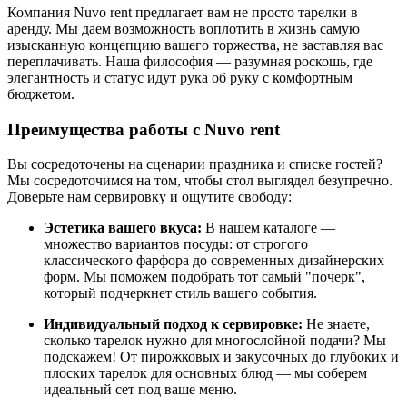
Компания Nuvo rent предлагает вам не просто тарелки в
аренду. Мы даем возможность воплотить в жизнь самую
изысканную концепцию вашего торжества, не заставляя вас
переплачивать. Наша философия — разумная роскошь, где
элегантность и статус идут рука об руку с комфортным
бюджетом.
Преимущества работы с Nuvo rent
Вы сосредоточены на сценарии праздника и списке гостей?
Мы сосредоточимся на том, чтобы стол выглядел безупречно.
Доверьте нам сервировку и ощутите свободу:
Эстетика вашего вкуса:
В нашем каталоге —
множество вариантов посуды: от строгого
классического фарфора до современных дизайнерских
форм. Мы поможем подобрать тот самый "почерк",
который подчеркнет стиль вашего события.
Индивидуальный подход к сервировке:
Не знаете,
сколько тарелок нужно для многослойной подачи? Мы
подскажем! От пирожковых и закусочных до глубоких и
плоских тарелок для основных блюд — мы соберем
идеальный сет под ваше меню.