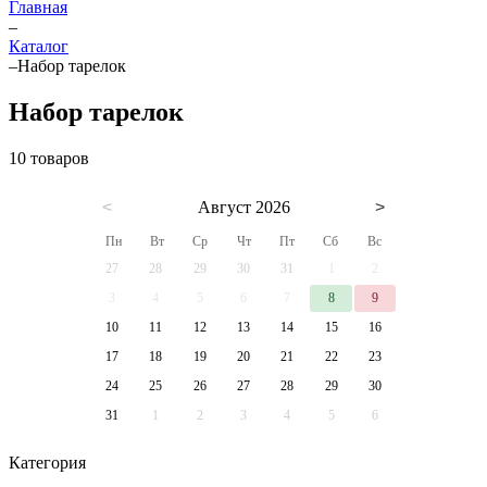
Главная
–
Каталог
–
Набор тарелок
Набор тарелок
10 товаров
<
Август 2026
>
Пн
Вт
Ср
Чт
Пт
Сб
Вс
27
28
29
30
31
1
2
3
4
5
6
7
8
9
10
11
12
13
14
15
16
17
18
19
20
21
22
23
24
25
26
27
28
29
30
31
1
2
3
4
5
6
Категория