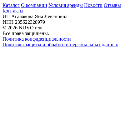
Каталог
О компании
Условия аренды
Новости
Отзывы
Контакты
ИП Агалакова Яна Левановна
ИНН 235622328979
© 2026 NUVO rent.
Все права защищены.
Политика конфиденциальности
Политика защиты и обработки персональных данных