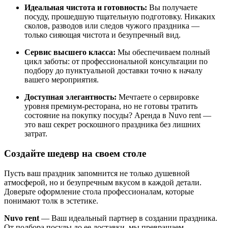
Идеальная чистота и готовность:
Вы получаете
посуду, прошедшую тщательную подготовку. Никаких
сколов, разводов или следов чужого праздника —
только сияющая чистота и безупречный вид.
Сервис высшего класса:
Мы обеспечиваем полный
цикл заботы: от профессиональной консультации по
подбору до пунктуальной доставки точно к началу
вашего мероприятия.
Доступная элегантность:
Мечтаете о сервировке
уровня премиум-ресторана, но не готовы тратить
состояние на покупку посуды? Аренда в Nuvo rent —
это ваш секрет роскошного праздника без лишних
затрат.
Создайте шедевр на своем столе
Пусть ваш праздник запомнится не только душевной
атмосферой, но и безупречным вкусом в каждой детали.
Доверьте оформление стола профессионалам, которые
понимают толк в эстетике.
Nuvo rent
— Ваш идеальный партнер в создании праздника.
От подбора посуды до ее доставки, мы превращаем