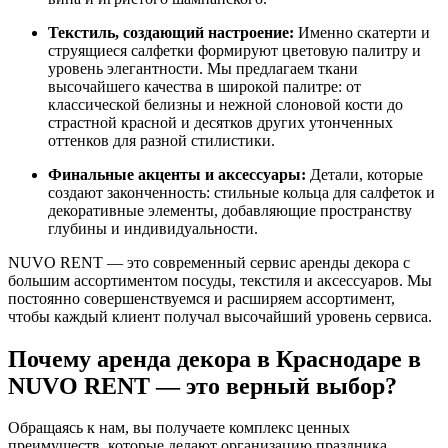
Текстиль, создающий настроение:
Именно скатерти и
струящиеся салфетки формируют цветовую палитру и
уровень элегантности. Мы предлагаем ткани
высочайшего качества в широкой палитре: от
классической белизны и нежной слоновой кости до
страстной красной и десятков других утонченных
оттенков для разной стилистики.
Финальные акценты и аксессуары:
Детали, которые
создают законченность: стильные кольца для салфеток и
декоративные элементы, добавляющие пространству
глубины и индивидуальности.
NUVO RENT — это современный сервис аренды декора с
большим ассортиментом посуды, текстиля и аксессуаров. Мы
постоянно совершенствуемся и расширяем ассортимент,
чтобы каждый клиент получал высочайший уровень сервиса.
Почему аренда декора в Краснодаре в
NUVO RENT — это верный выбор?
Обращаясь к нам, вы получаете комплекс ценных
преимуществ, которые делают организацию праздника