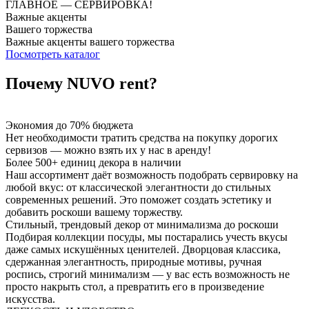
ГЛАВНОЕ — СЕРВИРОВКА!
Важные акценты
Вашего торжества
Важные акценты вашего торжества
Посмотреть каталог
Почему NUVO rent?
Экономия до 70% бюджета
Нет необходимости тратить средства на покупку дорогих
сервизов — можно взять их у нас в аренду!
Более 500+ единиц декора в наличии
Наш ассортимент даёт возможность подобрать сервировку на
любой вкус: от классической элегантности до стильных
современных решений. Это поможет создать эстетику и
добавить роскоши вашему торжеству.
Стильный, трендовый декор от минимализма до роскоши
Подбирая коллекции посуды, мы постарались учесть вкусы
даже самых искушённых ценителей. Дворцовая классика,
сдержанная элегантность, природные мотивы, ручная
роспись, строгий минимализм — у вас есть возможность не
просто накрыть стол, а превратить его в произведение
искусства.