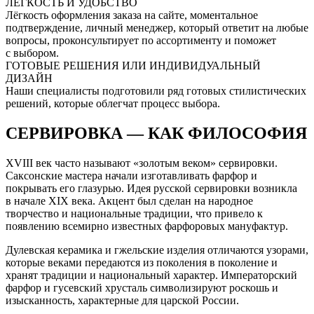
ЛЕГКОСТЬ И УДОБСТВО
Лёгкость оформления заказа на сайте, моментальное
подтверждение, личный менеджер, который ответит на любые
вопросы, проконсультирует по ассортименту и поможет
с выбором.
ГОТОВЫЕ РЕШЕНИЯ ИЛИ ИНДИВИДУАЛЬНЫЙ
ДИЗАЙН
Наши специалисты подготовили ряд готовых стилистических
решений, которые облегчат процесс выбора.
СЕРВИРОВКА — КАК ФИЛОСОФИЯ
XVIII век часто называют «золотым веком» сервировки.
Саксонские мастера начали изготавливать фарфор и
покрывать его глазурью. Идея русской сервировки возникла
в начале XIX века. Акцент был сделан на народное
творчество и национальные традиции, что привело к
появлению всемирно известных фарфоровых мануфактур.
Дулевская керамика и гжельские изделия отличаются узорами,
которые веками передаются из поколения в поколение и
хранят традиции и национальный характер. Императорский
фарфор и гусевский хрусталь символизируют роскошь и
изысканность, характерные для царской России.