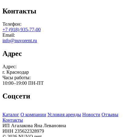
Контакты
Телефон:
+7 (918) 935-77-00
Email:
info@nuvorent.ru
Адрес
Адрес:
г. Краснодар
Часы работы:
10:00–19:00
ПН-ПТ
Соцсети
Каталог
О компании
Условия аренды
Новости
Отзывы
Контакты
ИП Агалакова Яна Левановна
ИНН 235622328979
© 2026 NUVO rent.