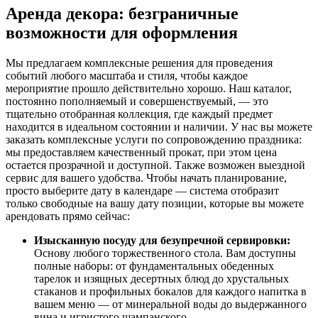
Аренда декора: безграничные
возможности для оформления
Мы предлагаем комплексные решения для проведения
событий любого масштаба и стиля, чтобы каждое
мероприятие прошло действительно хорошо. Наш каталог,
постоянно пополняемый и совершенствуемый, — это
тщательно отобранная коллекция, где каждый предмет
находится в идеальном состоянии и наличии. У нас вы можете
заказать комплексные услуги по сопровождению праздника:
мы предоставляем качественный прокат, при этом цена
остается прозрачной и доступной. Также возможен выездной
сервис для вашего удобства. Чтобы начать планирование,
просто выберите дату в календаре — система отобразит
только свободные на вашу дату позиции, которые вы можете
арендовать прямо сейчас:
Изысканную посуду для безупречной сервировки:
Основу любого торжественного стола. Вам доступны
полные наборы: от фундаментальных обеденных
тарелок и изящных десертных блюд до хрустальных
стаканов и профильных бокалов для каждого напитка в
вашем меню — от минеральной воды до выдержанного
вина и игристого шампанского.