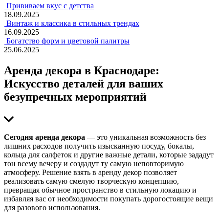
Прививаем вкус с детства
18.09.2025
Винтаж и классика в стильных трендах
16.09.2025
Богатство форм и цветовой палитры
25.06.2025
Арeнда декора в Краснодаре:
Искусство деталей для ваших
безупречных мероприятий
Сегодня аренда декора
— это уникальная возможность без
лишних расходов получить изысканную посуду, бокалы,
кольца для салфеток и другие важные детали, которые зададут
тон всему вечеру и создадут ту самую неповторимую
атмосферу. Решение взять в аренду декор позволяет
реализовать самую смелую творческую концепцию,
превращая обычное пространство в стильную локацию и
избавляя вас от необходимости покупать дорогостоящие вещи
для разового использования.